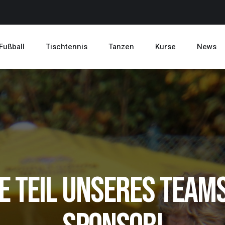
Fußball
Tischtennis
Tanzen
Kurse
News
 Teil unseres Teams