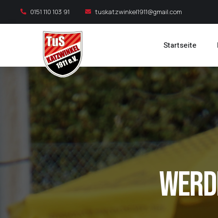
0151 110 103 91
tuskatzwinkel1911@gmail.com
Startseite
Werde