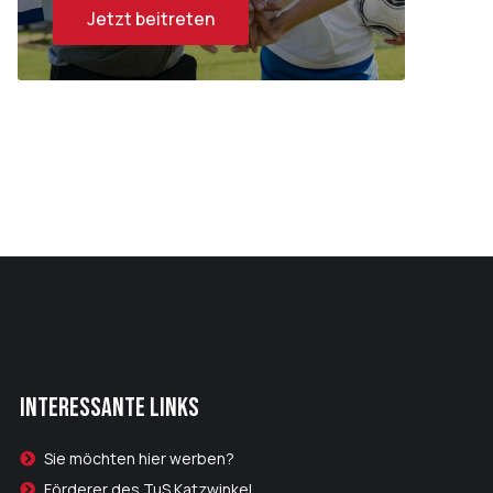
Jetzt beitreten
Interessante Links
Sie möchten hier werben?
Förderer des TuS Katzwinkel