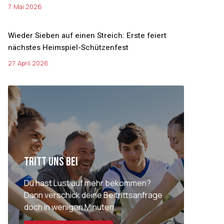
7. Mai 2026
Wieder Sieben auf einen Streich: Erste feiert
nächstes Heimspiel-Schützenfest
27. April 2026
Tritt uns bei
Du hast Lust auf mehr bekommen?
Dann verschick deine Beitrittsanfrage
doch in wenigen Minuten.