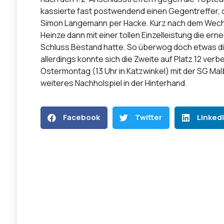
kassierte fast postwendend einen Gegentreffer, di
Simon Langemann per Hacke. Kurz nach dem Wechs
Heinze dann mit einer tollen Einzelleistung die ern
Schluss Bestand hatte. So überwog doch etwas di
allerdings konnte sich die Zweite auf Platz 12 ver
Ostermontag (13 Uhr in Katzwinkel) mit der SG Mal
weiteres Nachholspiel in der Hinterhand.
Facebook
Twitter
Linked