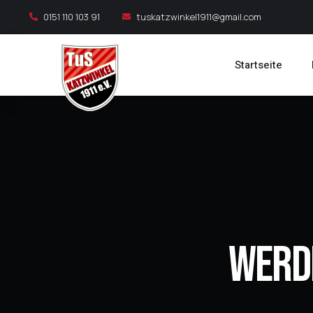
0151 110 103 91
tuskatzwinkel1911@gmail.com
Startseite
Werde