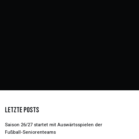
Letzte Posts
Saison 26/27 startet mit Auswärtsspielen der
Fußball-Seniorenteams