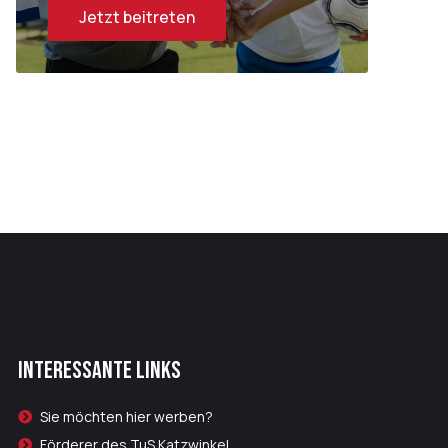
Jetzt beitreten
Interessante Links
Sie möchten hier werben?
Förderer des TuS Katzwinkel