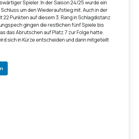
wärtiger Spieler. In der Saison 24/25 wurde ein
um Schluss um den Wiederaufstieg mit. Auch in der
it 22 Punkten auf diesem 3. Rang in Schlagdistanz
ungspech gingen die restlichen fünf Spiele bis
s das Abrutschen auf Platz 7 zur Folge hatte.
ird sich in Kürze entscheiden und dann mitgeteilt
In