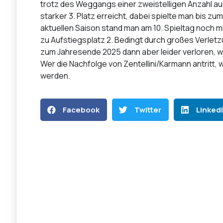
trotz des Weggangs einer zweistelligen Anzahl aus
starker 3. Platz erreicht, dabei spielte man bis z
aktuellen Saison stand man am 10. Spieltag noch m
zu Aufstiegsplatz 2. Bedingt durch großes Verletz
zum Jahresende 2025 dann aber leider verloren, wa
Wer die Nachfolge von Zentellini/Karmann antritt, w
werden.
Facebook
Twitter
Linked