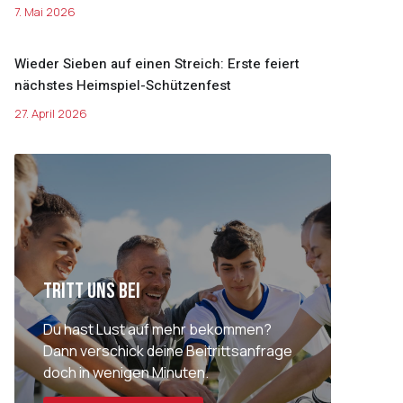
7. Mai 2026
Wieder Sieben auf einen Streich: Erste feiert
nächstes Heimspiel-Schützenfest
27. April 2026
Tritt uns bei
Du hast Lust auf mehr bekommen?
Dann verschick deine Beitrittsanfrage
doch in wenigen Minuten.