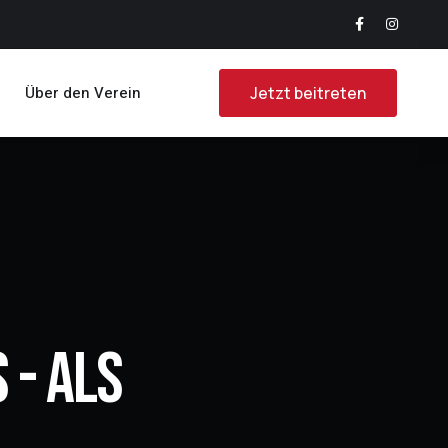
Über den Verein
Jetzt beitreten
 - Als