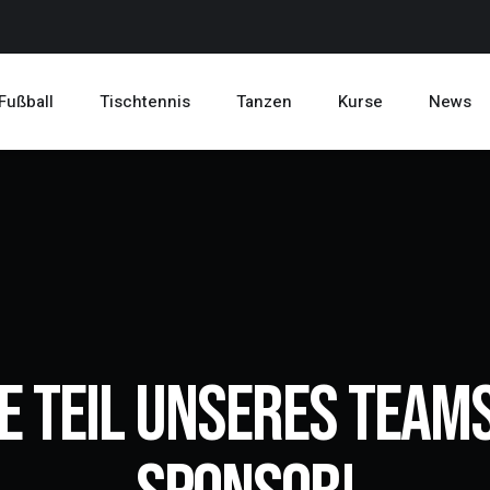
Fußball
Tischtennis
Tanzen
Kurse
News
 Teil unseres Teams