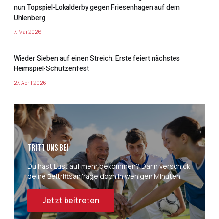
nun Topspiel-Lokalderby gegen Friesenhagen auf dem
Uhlenberg
7. Mai 2026
Wieder Sieben auf einen Streich: Erste feiert nächstes
Heimspiel-Schützenfest
27. April 2026
Tritt uns bei
Du hast Lust auf mehr bekommen? Dann verschick
deine Beitrittsanfrage doch in wenigen Minuten.
Jetzt beitreten