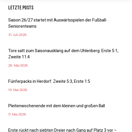
Letzte Posts
Saison 26/27 startet mit Auswärtsspielen der Fußball-
Seniorenteams
31. Juli 2026
Tore satt zum Saisonausklang auf dem Uhlenberg: Erste 5:1,
Zweite 11:4
26. Mai 2026
Fünferpacks in Herdorf: Zweite 5:3, Erste 1:5
19. Mai 2026
Pleitenwochenende mit dem kleinen und großen Ball
11. Mai 2026
Erste rückt nach siebten Dreier nach Gang auf Platz 3 vor –