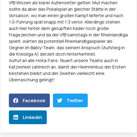
VfB Wissen als klarer Außenseiter gelten. Mut machen
sollte da aber das Pokalspiel an gleicher Stätte in der
Vorsaison, wo man einen großen Kampf lieferte und nach
1:0-Führung spät knapp mit 1:3 verlor. Allerdings stehen
auch hier hinter dem gerupften Kader noch große
Fragezeichen und da der VfB samstags in der Rheinlandliga
spielt, warten da potentiell Rheinlandligaspieler als
Gegner im Bably-Team, das seinem Anspruch (Aufstieg in
die Kreisliga A) derzeit doch hinterherhinkt.
Aufruf an alle HoKa-Fans: feuert unsere Teams auch in
Katzwinkel zahlreich an, damit der Heimnimbus der Ersten
bestehen bleibt und der Zweiten vielleicht eine
Überraschung gelingt!
Facebook
Twitter
LinkedIn