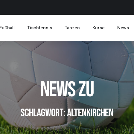
Fußball
Tischtennis
Tanzen
Kurse
News
News zu
Schlagwort: Altenkirchen