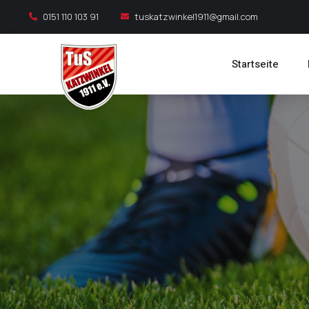
0151 110 103 91
tuskatzwinkel1911@gmail.com
Startseite