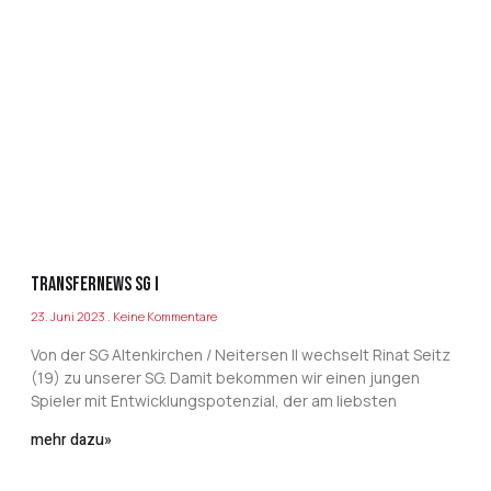
Transfernews SG I
23. Juni 2023
Keine Kommentare
Von der SG Altenkirchen / Neitersen II wechselt Rinat Seitz
(19) zu unserer SG. Damit bekommen wir einen jungen
Spieler mit Entwicklungspotenzial, der am liebsten
mehr dazu»