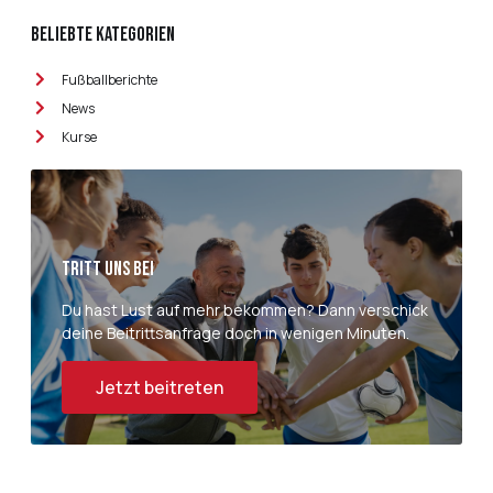
Beliebte Kategorien
Fußballberichte
News
Kurse
Tritt uns bei
Du hast Lust auf mehr bekommen? Dann verschick
deine Beitrittsanfrage doch in wenigen Minuten.
Jetzt beitreten