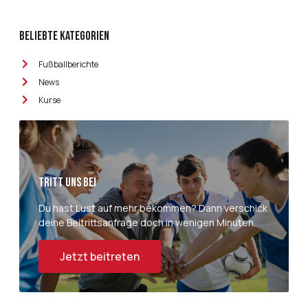
Beliebte Kategorien
Fußballberichte
News
Kurse
Tritt uns bei
Du hast Lust auf mehr bekommen? Dann verschick
deine Beitrittsanfrage doch in wenigen Minuten.
Jetzt beitreten