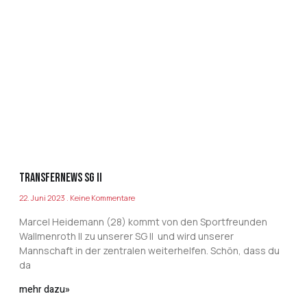
Transfernews SG II
22. Juni 2023
Keine Kommentare
Marcel Heidemann (28) kommt von den Sportfreunden
Wallmenroth II zu unserer SG II und wird unserer
Mannschaft in der zentralen weiterhelfen. Schön, dass du
da
mehr dazu»