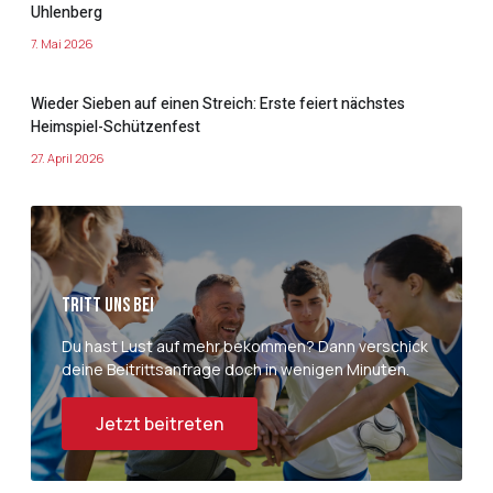
Uhlenberg
7. Mai 2026
Wieder Sieben auf einen Streich: Erste feiert nächstes
Heimspiel-Schützenfest
27. April 2026
Tritt uns bei
Du hast Lust auf mehr bekommen? Dann verschick
deine Beitrittsanfrage doch in wenigen Minuten.
Jetzt beitreten