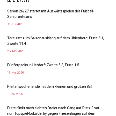
Letzte Posts
Saison 26/27 startet mit Auswärtsspielen der Fußball-
Seniorenteams
31. Juli 2026
Tore satt zum Saisonausklang auf dem Uhlenberg: Erste 5:1,
Zweite 11:4
26. Mai 2026
Fünferpacks in Herdorf: Zweite 5:3, Erste 1:5
19. Mai 2026
Pleitenwochenende mit dem kleinen und großen Ball
11. Mai 2026
Erste rückt nach siebten Dreier nach Gang auf Platz 3 vor –
nun Topspiel-Lokalderby gegen Friesenhagen auf dem